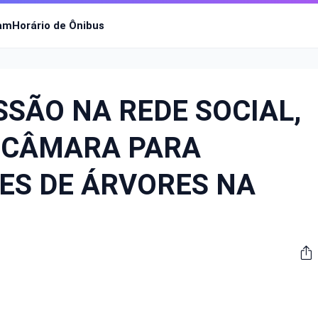
ram
Horário de Ônibus
SÃO NA REDE SOCIAL,
À CÂMARA PARA
ES DE ÁRVORES NA