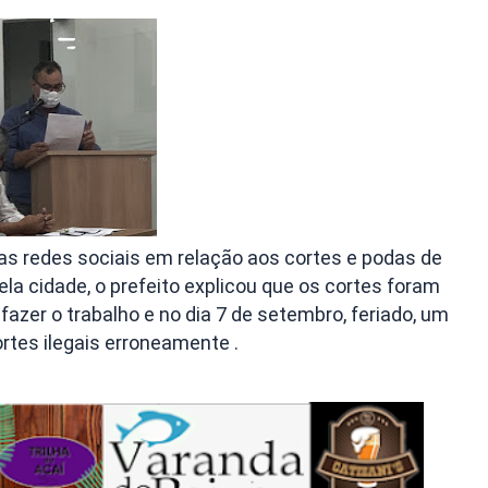
s redes sociais em relação aos cortes e podas de
la cidade, o prefeito explicou que os cortes foram
fazer o trabalho e no dia 7 de setembro, feriado, um
ortes ilegais erroneamente .