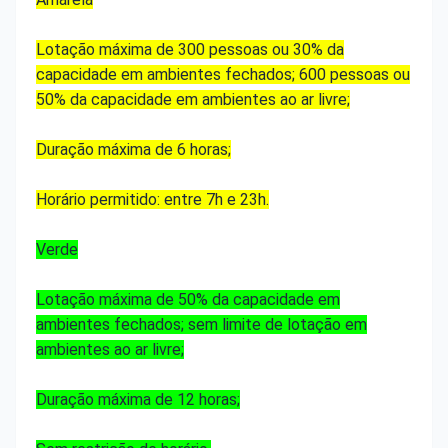
Lotação máxima de 300 pessoas ou 30% da
capacidade em ambientes fechados; 600 pessoas ou
50% da capacidade em ambientes ao ar livre;
Duração máxima de 6 horas;
Horário permitido: entre 7h e 23h.
Verde
Lotação máxima de 50% da capacidade em
ambientes fechados; sem limite de lotação em
ambientes ao ar livre;
Duração máxima de 12 horas;