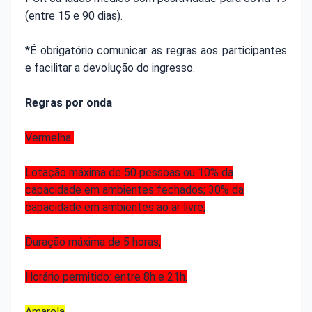
(entre 15 e 90 dias).
*É obrigatório comunicar as regras aos participantes
e facilitar a devolução do ingresso.
Regras por onda
Vermelha
Lotação máxima de 50 pessoas ou 10% da
capacidade em ambientes fechados; 30% da
capacidade em ambientes ao ar livre;
Duração máxima de 5 horas;
Horário permitido: entre 8h e 21h.
Amarela