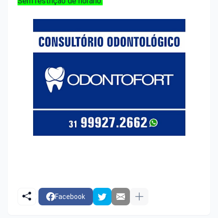
Sem restrição de horário.
Facebook