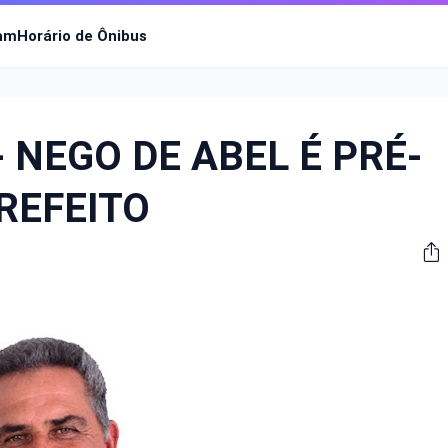
ram
Horário de Ônibus
- NEGO DE ABEL É PRÉ-
REFEITO