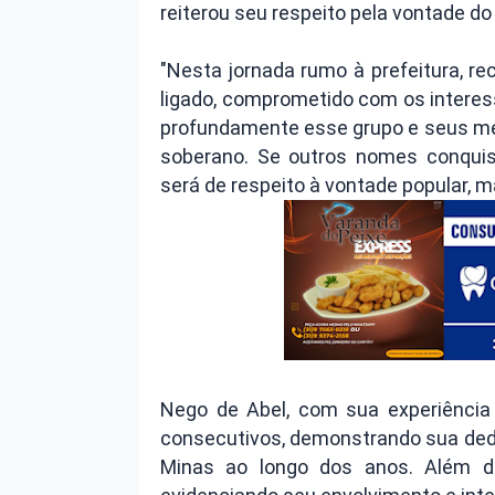
reiterou seu respeito pela vontade do 
"Nesta jornada rumo à prefeitura, re
ligado, comprometido com os interes
profundamente esse grupo e seus me
soberano. Se outros nomes conquis
será de respeito à vontade popular, m
Nego de Abel, com sua experiência 
consecutivos, demonstrando sua ded
Minas ao longo dos anos. Além dis