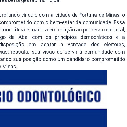
resse na gestão municipal.
u profundo vínculo com a cidade de Fortuna de Minas, o
e comprometido com o bem-estar da comunidade. Essa
mocrática e madura em relação ao processo eleitoral,
go de Abel com os princípios democráticos e a
 disposição em acatar a vontade dos eleitores,
ias, ressalta sua visão de servir à comunidade com
lidando sua posição como um candidato comprometido
e Minas.