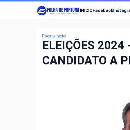
INICIO
Facebook
Instag
Página inicial
ELEIÇÕES 2024 
CANDIDATO A P