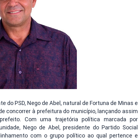
e do PSD, Nego de Abel, natural de Fortuna de Minas e
 de concorrer à prefeitura do município, lançando assim
prefeito. Com uma trajetória política marcada por
idade, Nego de Abel, presidente do Partido Social
linhamento com o grupo político ao qual pertence e