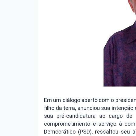
Em um diálogo aberto com o president
filho da terra, anunciou sua intenção
sua pré-candidatura ao cargo de 
comprometimento e serviço à comun
Democrático (PSD), ressaltou seu a