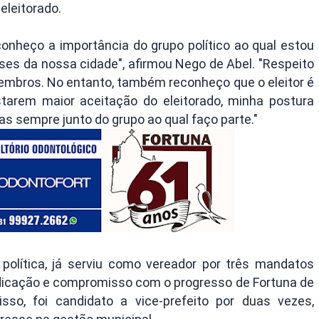
eleitorado.
conheço a importância do grupo político ao qual estou
ses da nossa cidade", afirmou Nego de Abel. "Respeito
mbros. No entanto, também reconheço que o eleitor é
tarem maior aceitação do eleitorado, minha postura
as sempre junto do grupo ao qual faço parte."
política, já serviu como vereador por três mandatos
icação e compromisso com o progresso de Fortuna de
so, foi candidato a vice-prefeito por duas vezes,