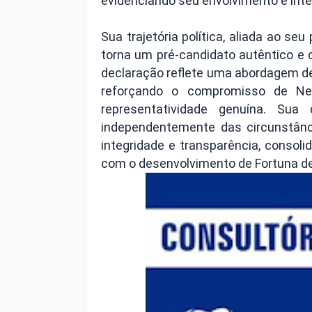
evidenciando seu envolvimento e inte
Sua trajetória política, aliada ao se
torna um pré-candidato autêntico 
declaração reflete uma abordagem de
reforçando o compromisso de Ne
representatividade genuína. Sua
independentemente das circunstânc
integridade e transparência, conso
com o desenvolvimento de Fortuna d