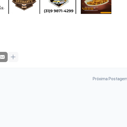
Próxima Postage