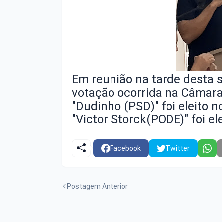
Em reunião na tarde desta 
votação ocorrida na Câmara
"Dudinho (PSD)" foi eleito 
"Victor Storck(PODE)" foi el
Facebook
Twitter
Postagem Anterior