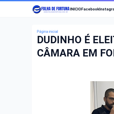
INICIO
Facebook
Instag
Página inicial
DUDINHO É ELE
CÂMARA EM FO