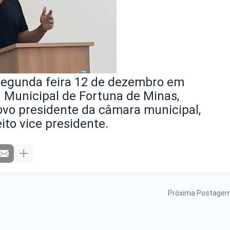
segunda feira 12 de dezembro em
 Municipal de Fortuna de Minas,
novo presidente da câmara municipal,
eito vice presidente.
Próxima Postage