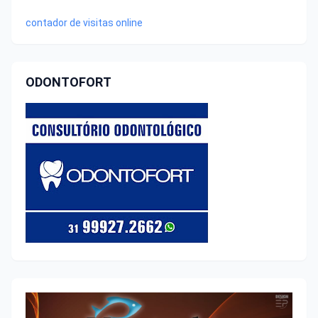
contador de visitas online
ODONTOFORT