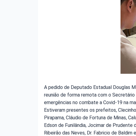
A pedido de Deputado Estadual Douglas Melo
reunião de forma remota com o Secretário 
emergências no combate a Covid-19 na mac
Estiveram presentes os prefeitos, Clecinh
Pirapama, Cláudio de Fortuna de Minas, Calú
Edson de Funilândia, Jocimar de Prudente 
Ribeirão das Neves, Dr. Fabricio de Baldim 