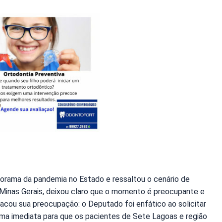
norama da pandemia no Estado e ressaltou o cenário de
e Minas Gerais, deixou claro que o momento é preocupante e
acou sua preocupação: o Deputado foi enfático ao solicitar
ma imediata para que os pacientes de Sete Lagoas e região