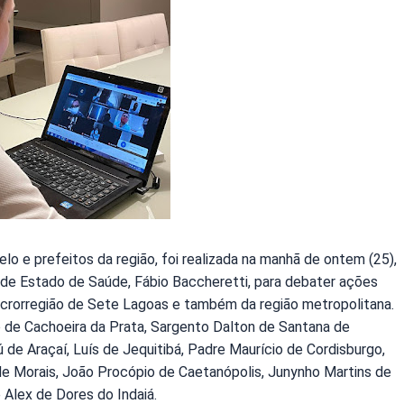
 e prefeitos da região, foi realizada na manhã de ontem (25),
de Estado de Saúde, Fábio Baccheretti, para debater ações
rorregião de Sete Lagoas e também da região metropolitana.
o de Cachoeira da Prata, Sargento Dalton de Santana de
 de Araçaí, Luís de Jequitibá, Padre Maurício de Cordisburgo,
de Morais, João Procópio de Caetanópolis, Junynho Martins de
e Alex de Dores do Indaiá.