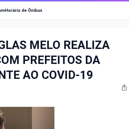
ram
Horário de Ônibus
GLAS MELO REALIZA
OM PREFEITOS DA
NTE AO COVID-19