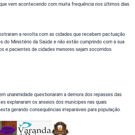
o que vem acontecendo com muita frequência nos últimos dias.
mostraram a revolta com as cidades que recebem pactuação
vés do Ministério da Saúde e não estão cumprindo com a sua
tos e pacientes de cidades menores sejam socorridos.
s em unanimidade questionaram a demora dos repasses das
ntes explanaram os anseios dos munícipes nas quais
esta gerando consequências irreparáveis para população.