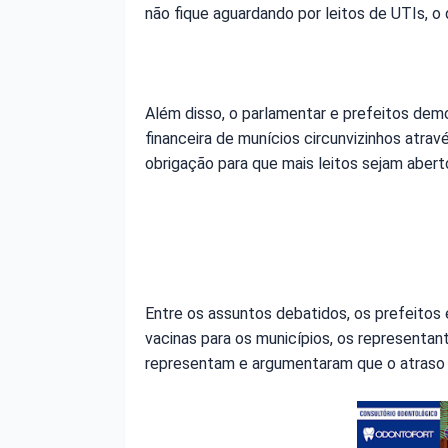
não fique aguardando por leitos de UTIs, 
Além disso, o parlamentar e prefeitos de
financeira de munícios circunvizinhos atra
obrigação para que mais leitos sejam aber
Entre os assuntos debatidos, os prefeito
vacinas para os municípios, os representa
representam e argumentaram que o atraso 