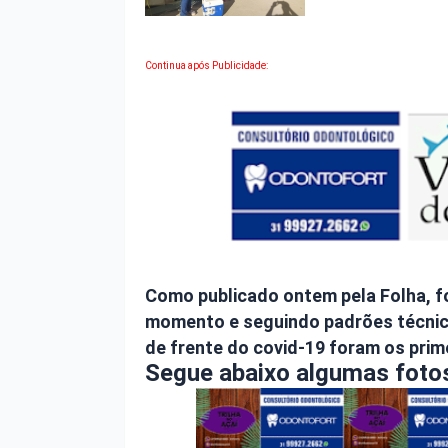
Continua após Publicidade:
Como publicado ontem pela Folha, fo
momento e seguindo padrões técnicos
de frente do covid-19 foram os prim
Segue abaixo algumas fotos