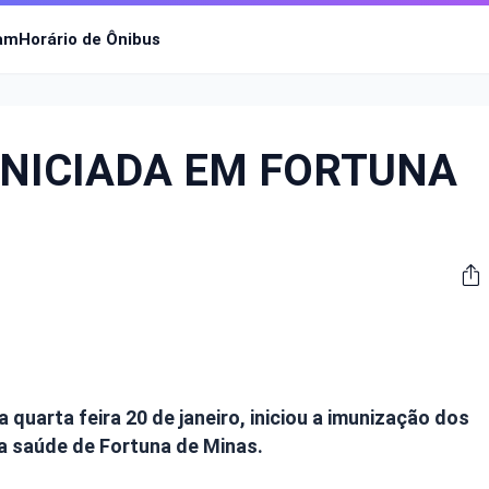
ram
Horário de Ônibus
INICIADA EM FORTUNA
quarta feira 20 de janeiro, iniciou a imunização dos
da saúde de Fortuna de Minas.