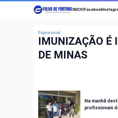
INICIO
Facebook
Instag
Página inicial
IMUNIZAÇÃO É 
DE MINAS
Na manhã desta 
profissionais 