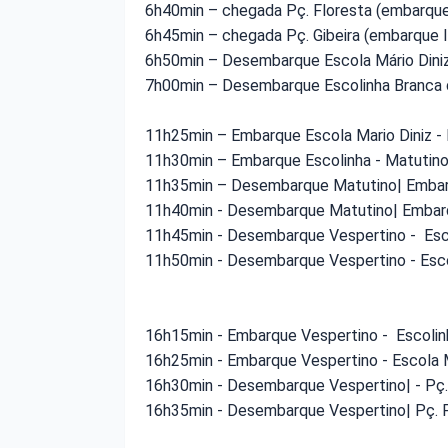
6h40min – chegada Pç. Floresta (embarque
6h45min – chegada Pç. Gibeira (embarque I
6h50min – Desembarque Escola Mário Dini
7h00min – Desembarque Escolinha Branca
11h25min – Embarque Escola Mario Diniz -
11h30min – Embarque Escolinha - Matutin
11h35min – Desembarque Matutino| Embarqu
11h40min - Desembarque Matutino| Embarq
11h45min - Desembarque Vespertino - Esc
11h50min - Desembarque Vespertino - Esco
16h15min - Embarque Vespertino - Escoli
16h25min - Embarque Vespertino - Escola M
16h30min - Desembarque Vespertino| - Pç. 
16h35min - Desembarque Vespertino| Pç. F