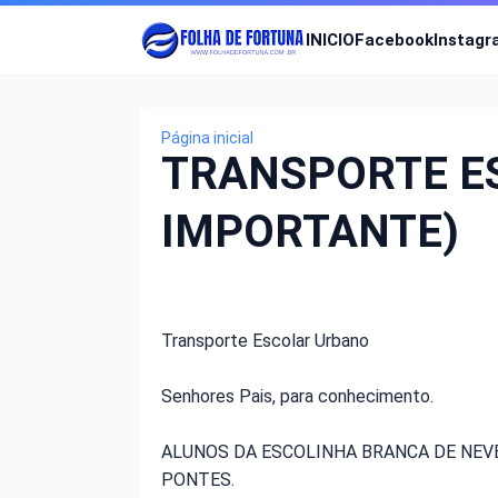
INICIO
Facebook
Instag
Página inicial
TRANSPORTE E
IMPORTANTE)
Transporte Escolar Urbano
Senhores Pais, para conhecimento.
ALUNOS DA ESCOLINHA BRANCA DE NEVE 
PONTES.